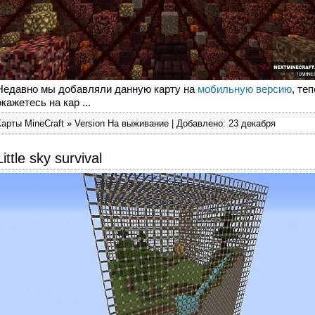
Недавно мы добавляли данную карту на
мобильную версию
, те
окажетесь на кар ...
Карты MineCraft » Version На выживание | Добавлено: 23 декабря
Little sky survival