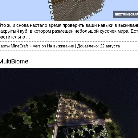
Что ж, и снова настало время проверить ваши навыки в выживании. 
закрытый куб, в котором размещен небольшой кусочек мира. Есть
растительно ...
Карты MineCraft » Version На выживание | Добавлено: 22 августа
MultiBiome