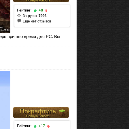
Рейтинг:
+8
Загрузок:
7993
Еще нет отзывов
перь пришло время для PC. Вы
Рейтинг:
+17