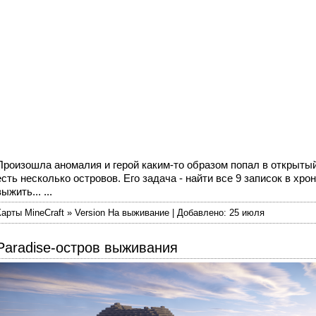
Произошла аномалия и герой каким-то образом попал в открытый
есть несколько островов. Его задача - найти все 9 записок в хр
выжить... ...
Карты MineCraft » Version На выживание | Добавлено: 25 июля
Paradise-остров выживания