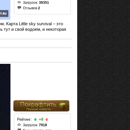
Загрузок:
39351
Отзывов
2
Карта Little sky survival – это
 тут и свой водоем, и некоторая
Рейтинг:
+8
Загрузок:
7918