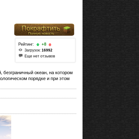
Рейтинг:
+8
Загрузок:
16992
Еще нет отзывов
, безграничный океан, на котором
онологическом порядке и при этом