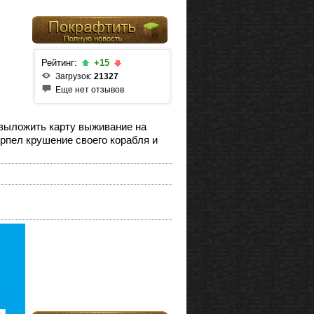
Рейтинг:
+15
Загрузок:
21327
Еще нет отзывов
 выложить карту выживание на
рпел крушение своего корабля и