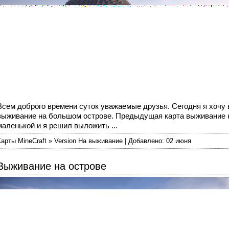
Всем доброго времени суток уважаемые друзья. Сегодня я хочу
выживание на большом острове. Предыдущая карта выживание н
маленькой и я решил выложить ...
Карты MineCraft » Version На выживание | Добавлено: 02 июня
Выживание на острове