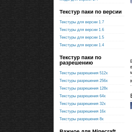
Текстур паки по версии
Текстуры для версии 1.7
Текстуры для версии 1.6
Текстуры для версии 1.5
Текстуры для версии 1.4
Текстур паки по
разрешению
Текстуры разрешения 512x
Текстуры разрешения 256x
Текстуры разрешения 128x
Текстуры разрешения 64x
Текстуры разрешения 32x
Текстуры разрешения 16x
Текстуры разрешения 8x
Важное для Minecraft