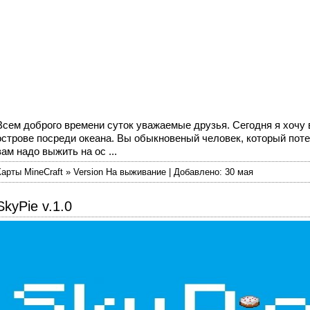
Всем доброго времени суток уважаемые друзья. Сегодня я хочу
острове посреди океана. Вы обыкновеный человек, который поте
вам надо выжить на ос ...
Карты MineCraft » Version На выживание | Добавлено: 30 мая
SkyPie v.1.0