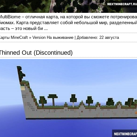
MultiBiome – отличная карта, на которой вы сможете потрениро
биомах. Карта представляет собой небольшой мир, разделенный 
часть – это новый би ...
Карты MineCraft » Version На выживание | Добавлено: 22 августа
Thinned Out (Discontinued)