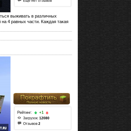
Еще нет отзывов
ваться выживать в различных
на 4 равных части. Каждая такая
Рейтинг:
+1
Загрузок:
12080
Отзывов
2