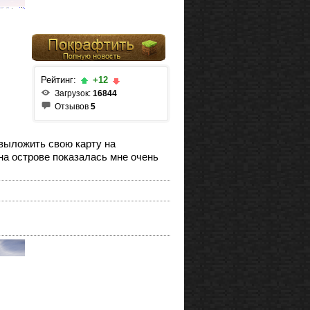
Рейтинг:
+12
Загрузок:
16844
Отзывов
5
 выложить свою карту на
а острове показалась мне очень