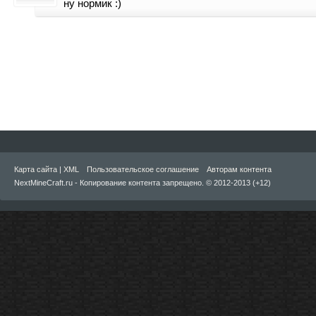
ну нормик :)
Карта сайта
|
XML
Пользовательское соглашение
Авторам контента
NextMineCraft.ru - Копирование контента запрещено. © 2012-2013 (+12)