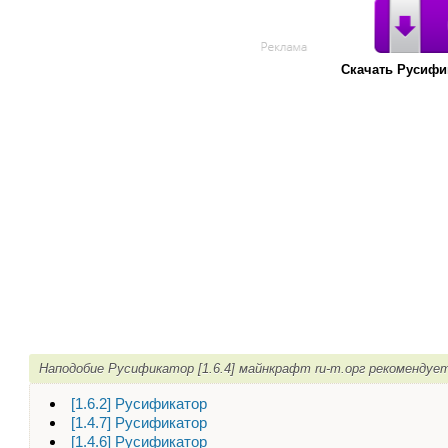
Скачать Русифик
Наподобие Русификатор [1.6.4] майнкрафт ru-m.орг рекомендуе
[1.6.2] Русификатор
[1.4.7] Русификатор
[1.4.6] Русификатор