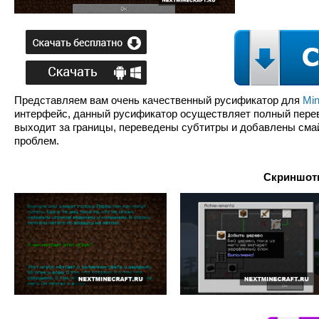
Представляем вам очень качественный русификатор для
Min
интерфейс, данный русификатор осуществляет полный перевод
выходит за границы, переведены субтитры и добавлены смай
проблем.
Скриншоты