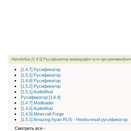
Наподобие [1.4.5] Русификатор майнкрафт ru-m.орг рекомендуе
[1.4.7] Русификатор
[1.5.1] Русификатор
[1.4.6] Русификатор
[1.5.2] Русификатор
[1.5.1] AudioMod
Русификатор [1.6.4]
[1.4.7] Modloader
[1.4.5] AudioMod
[1.4.5] Minecraft Forge
[1.5.1] Amazing Nyan RUS - Необычный русификатор
Смотреть все -