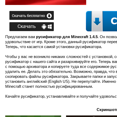
Предлагаем вам
русификатор для Minecraft 1.4.5
. Он позво
удовольствие от игр. Кроме этого, данный русификатор пере
Теперь, что касается самой установки русификатора.
Чтобы у вас не возникло никаких сложностей с установкой, 
русификатор с нашего сайта и разархивируйте его. Теперь вам
с помощью архиватора и копируете туда все содержимое руси
удалить ее. Делать это обязательно. Возможно, правда, что 
скопировать файлы русификатора. Закрываете папки и запуска
установить английский (English US). Не перепутайте. Именно 
Minecraft станет полностью русифицированным.
Качайте русификатор, устанавливайте и получайте удовольс
Скриншоты