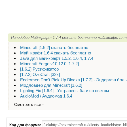
Наподобие Майнкрафт 1.7.4 скачать бесплатно майнкрафт ru-m
Minecraft [1.5.2] скачать бесплатно
Майнкрафт 1.6.4 скачать бесплатно
Java для майнкрафт 1.5.2, 1.6.4, 1.7.4
Minecraft Forge v10.12.0 [1.7.2]
[1.6.2] Русификатор
[1.7.2] OzoCraft [32x]
Endermen Don’t Pick Up Blocks [1.7.2] - Эндермэн бол
Модлоадер для Minecraft [1.6.2]
Lighting Fix [1.6.4] - Устранены баги со светом
AudioMod / Аудиомод 1.6.4
Смотреть все -
Код для форума: