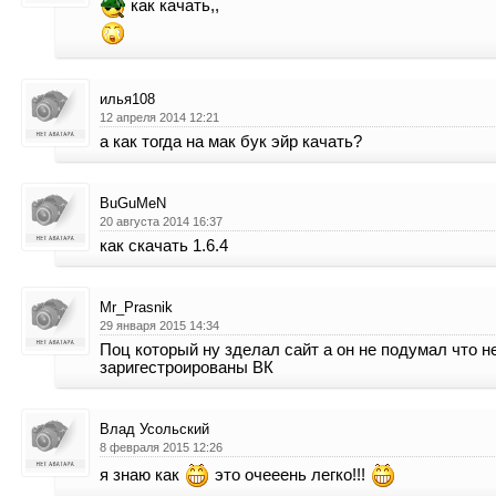
как качать,,
илья108
12 апреля 2014 12:21
а как тогда на мак бук эйр качать?
BuGuMeN
20 августа 2014 16:37
как скачать 1.6.4
Mr_Prasnik
29 января 2015 14:34
Поц который ну зделал сайт а он не подумал что не
заригестроированы ВК
Влад Усольский
8 февраля 2015 12:26
я знаю как
это очееень легко!!!