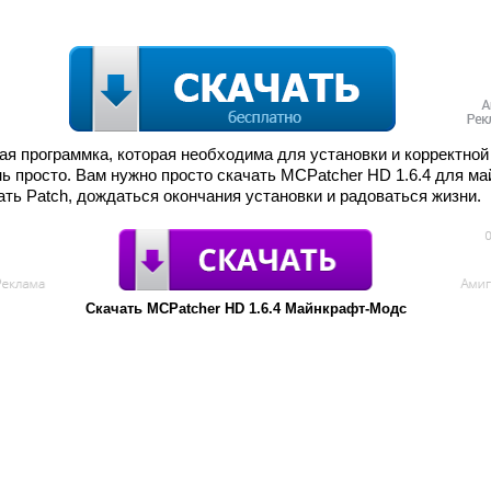
я программка, которая необходима для установки и корректной
ь просто. Вам нужно просто скачать MCPatcher HD 1.6.4 для м
ть Patch, дождаться окончания установки и радоваться жизни.
Скачать MCPatcher HD 1.6.4 Майнкрафт-Модс