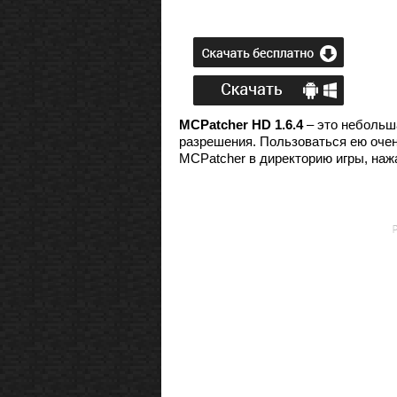
MCPatcher HD 1.6.4
– это небольша
разрешения. Пользоваться ею очен
MCPatcher в директорию игры, нажа