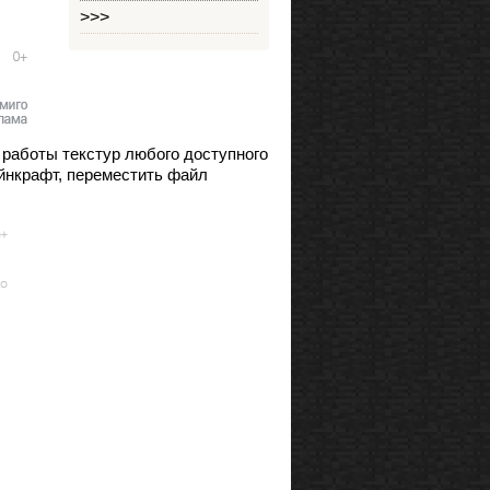
>>>
 работы текстур любого доступного
айнкрафт, переместить файл