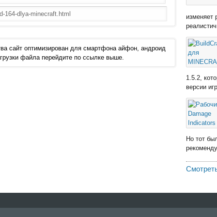
изменяет 
реалистич
ва сайт оптимизирован для смартфона айфон, андроид
 загрузки файла перейдите по ссылке выше.
1.5.2, ко
версии иг
Но тот бы
рекомендую
Смотреть