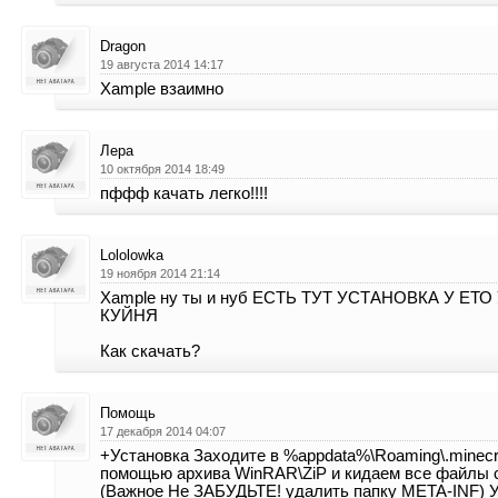
Dragon
19 августа 2014 14:17
Xample взаимно
Лера
10 октября 2014 18:49
пффф качать легко!!!!
Lololowka
19 ноября 2014 21:14
Xample ну ты и нуб ЕСТЬ ТУТ УСТАНОВКА У ЕТ
КУЙНЯ
Как скачать?
Помощь
17 декабря 2014 04:07
+Установка Заходите в %appdata%\Roaming\.minecra
помощью архива WinRAR\ZiP и кидаем все файлы с
(Важное Не ЗАБУДЬТЕ! удалить папку META-INF) У