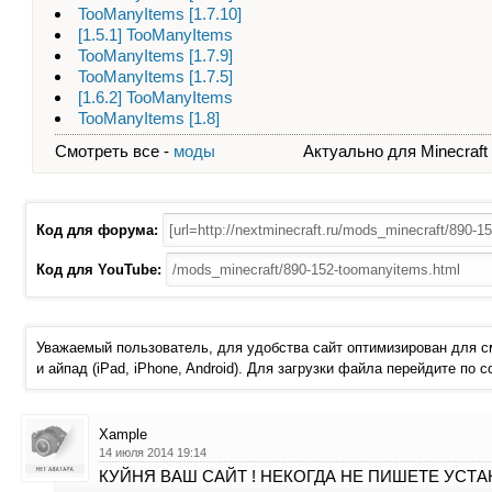
TooManyItems [1.7.10]
[1.5.1] TooManyItems
TooManyItems [1.7.9]
TooManyItems [1.7.5]
[1.6.2] TooManyItems
TooManyItems [1.8]
Смотреть все -
моды
Актуально для Minecraft - 
Код для форума:
Код для YouTube:
Уважаемый пользователь, для удобства сайт оптимизирован для 
и айпад (iPad, iPhone, Android). Для загрузки файла перейдите по 
Xample
14 июля 2014 19:14
КУЙНЯ ВАШ САЙТ ! НЕКОГДА НЕ ПИШЕТЕ УСТАН