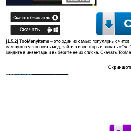
[1.5.2] TooManyItems
– это один из самых популярных читов 
вам нужно установить мод, зайти в инвентарь и нажать «О».
зайдите в инвентарь и выберите ее из списка. Скачать TooM
Скриншоты