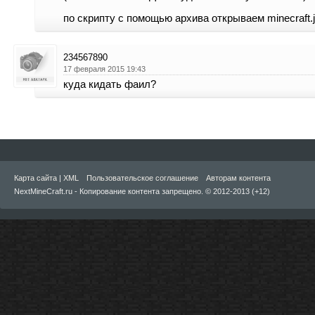
по скрипту с помощью архива открываем minecraft.j
234567890
17 февраля 2015 19:43
куда кидать фаил?
Карта сайта
|
XML
Пользовательское соглашение
Авторам контента
NextMineCraft.ru - Копирование контента запрещено. © 2012-2013 (+12)