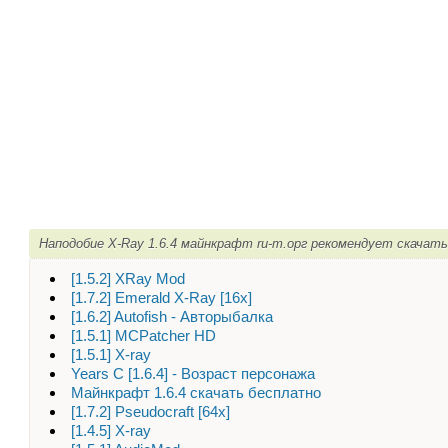
Наподобие X-Ray 1.6.4 майнкрафт ru-m.орг рекомендует скачать
[1.5.2] XRay Mod
[1.7.2] Emerald X-Ray [16х]
[1.6.2] Autofish - Авторыбалка
[1.5.1] MCPatcher HD
[1.5.1] X-ray
Years C [1.6.4] - Возраст персонажа
Майнкрафт 1.6.4 скачать бесплатно
[1.7.2] Pseudocraft [64x]
[1.4.5] X-ray