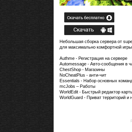
Небольшая сборка сервера от supe
для максимально комфортной игры.
Authme - Регистрация на сервере
Automessage - Авто-сообщения в ч
ChestShop - Магазины
NoCheatPlus - анти-чит
Essentials - Набор основных коман
mcJobs – Работы
WorldEdit - Быстрый редактор карт
WorldGuard - Приват территорий и 