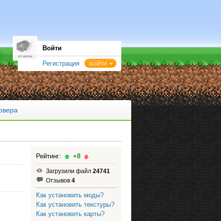
Войти
Регистрация
ВОЙТИ
рвера
Рейтинг:
+8
Загрузили файл
24741
Отзывов
4
Как установить моды?
Как установить текстуры?
Как установить карты?