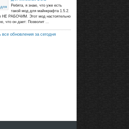
Ребята, я знаю, что уже есть
такой мод для майнкрафта 1.5.2.
л НЕ РАБОЧИМ. Этот мод настоятельно
, что он дает: Позволит ...
 все обновления за сегодня