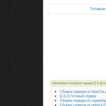
Готовые
Наподобие Готовый сервер [1.6.4] 
Сборка сервера от KpaCka д
[1.5.1] Готовый сервер
Сборка сервера от superkep v
Сборка сервера от polog'a FI