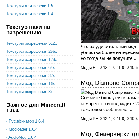
Текстуры для версии 1.5
Текстуры для версии 1.4
Текстур паки по
разрешению
Текстуры разрешения 512x
Что за удивительный мод!
Текстуры разрешения 256x
убийства более интересны
но тогда вы не получите ...
Текстуры разрешения 128x
Текстуры разрешения 64x
Моды PE 0.12.1, 0.11.0, 0.10.5
Текстуры разрешения 32x
Мод Diamond Compre
Текстуры разрешения 16x
Текстуры разрешения 8x
Сожмите блок угля в алмаз
компрессор и подождите 20
Важное для Minecraft
текстовое сообщение ...
1.6.4
Моды PE 0.12.1, 0.11.0, 0.10.5
- Русификатор 1.6.4
- Modloader 1.6.4
Мод Фейерверки дл
- AudioMod 1.6.4