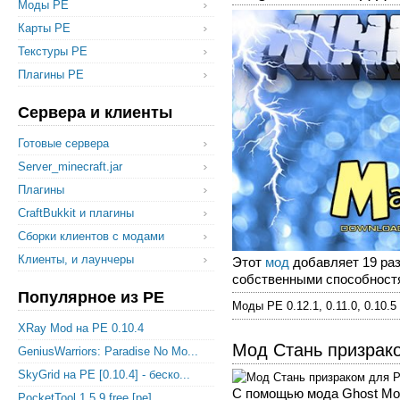
Моды PE
Карты PE
Текстуры PE
Плагины PE
Сервера и клиенты
Готовые сервера
Server_minecraft.jar
Плагины
CraftBukkit и плагины
Сборки клиентов с модами
Клиенты, и лаунчеры
Этот
мод
добавляет 19 раз
собственными способностям
Популярное из PE
Моды PE 0.12.1, 0.11.0, 0.10.5
XRay Mod на PE 0.10.4
Мод Стань призрак
GeniusWarriors: Paradise No Mo...
SkyGrid на PE [0.10.4] - беско...
С помощью мода Ghost Mod
PocketTool 1.5.9 free [pe]