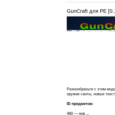
GunCraft для PE [0.1
Разнообразьте с этим мод
оружие санты, новые текст
ID предметов:
480 — нов ...