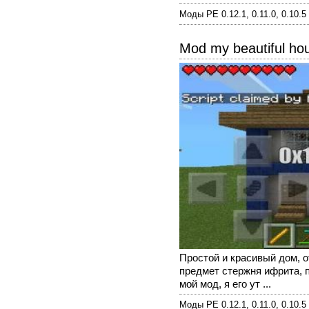
Моды PE 0.12.1, 0.11.0, 0.10.5
Mod my beautiful ho
Простой и красивый дом, 
предмет стержня ифрита, п
мой мод, я его ут ...
Моды PE 0.12.1, 0.11.0, 0.10.5