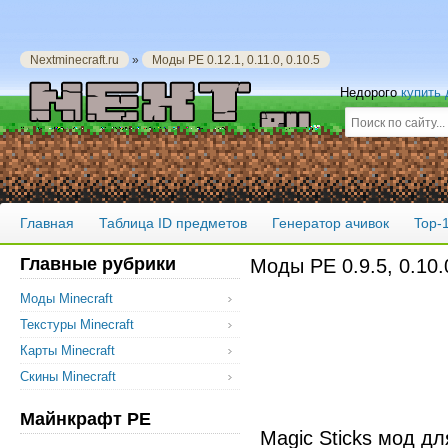
Nextminecraft.ru
»
Моды PE 0.12.1, 0.11.0, 0.10.5
Недорого
купить
Главная
Таблица ID предметов
Генератор ачивок
Top-
Главные рубрики
Моды PE 0.9.5, 0.10.0
Моды Minecraft
Текстуры Minecraft
Карты Minecraft
Скины Minecraft
Майнкрафт PE
Magic Sticks мод д