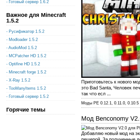
- Готовый сервер 1.6.2
Важное для Minecraft
1.5.2
- Русификатор 1.5.2
- Modloader 1.5.2
- AudioMod 1.5.2
- MCPatcher HD 1.5.2
- Optifine HD 1.5.2
- Minecraft forge 1.5.2
- X-Ray 1.5.2
Приготовьтесь к нового мо
это Bad Santa, Человек пе
- TooManyItems 1.5.2
так что есл ...
- Готовый сервер 1.5.2
Моды PE 0.12.1, 0.11.0, 0.10.5
Горячие темы
Мод Benconomy V2.0
Добавляю новый мод на эк
пещерой. За полученные де