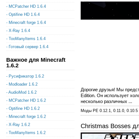
- MCPatcher HD 1.6.4
- Optifine HD 1.6.4
- Minecraft forge 1.6.4
- X-Ray 1.6.4
- TooManyItems 1.6.4
- Готовый сервер 1.6.4
Важное для Minecraft
1.6.2
- Русификатор 1.6.2
- Modloader 1.6.2
Дорогие друзья! Мы предст
- AudioMod 1.6.2
Edition. Он использует хо
- MCPatcher HD 1.6.2
несколько различных ...
- Optifine HD 1.6.2
Моды PE 0.12.1, 0.11.0, 0.10.5
- Minecraft forge 1.6.2
- X-Ray 1.6.2
Christmas Bosses д
- TooManyItems 1.6.2