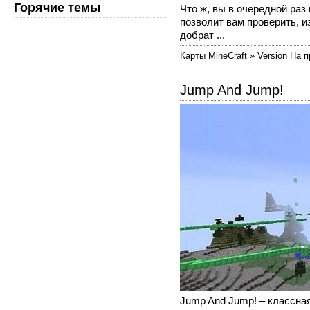
Горячие темы
Что ж, вы в очередной раз 
позволит вам проверить, из
добрат ...
Карты MineCraft » Version На 
Jump And Jump!
Jump And Jump! – классна