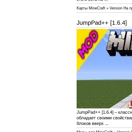
Карты MineCraft » Version На 
JumpPad++ [1.6.4]
JumpPad++ [1.6.4] – клас
обладает своими свойствам
блоков вверх ...