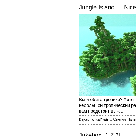
Jungle Island — Nic
Вы любите тропики? Хотя, к
небольшой тропический ра
вам предстоит выж ...
Карты MineCraft » Version На 
Jukebox [1.7.2]