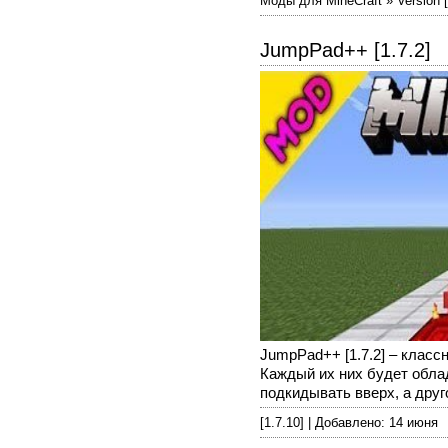
Моды для MineCraft » Version [
JumpPad++ [1.7.2]
JumpPad++ [1.7.2] – клас
Каждый их них будет облад
подкидывать вверх, а другой
[1.7.10] | Добавлено: 14 июня