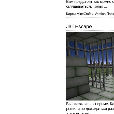
Вам предстоит как можно 
оглядываться. Тольк ...
Карты MineCraft » Version Пар
Jail Escape
Вы оказались в тюрьме. Ка
решили не дожидаться разг
это и есть по ...