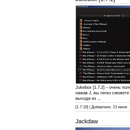
Jukebox [1.7.2] – очень по
нажав J, вы легко сможете
выходя из ...
[1.7.10] | Добавлено: 13 июня
Jackdaw