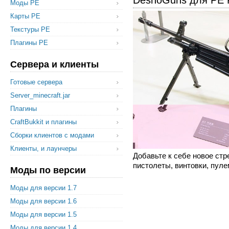
DesnoGuns для PE P
Моды PE
Карты PE
Текстуры PE
Плагины PE
Сервера и клиенты
Готовые сервера
Server_minecraft.jar
Плагины
CraftBukkit и плагины
Сборки клиентов с модами
Клиенты, и лаунчеры
Добавьте к себе новое ст
пистолеты, винтовки, пуле
Моды по версии
Моды для версии 1.7
Моды для версии 1.6
Моды для версии 1.5
Моды для версии 1.4