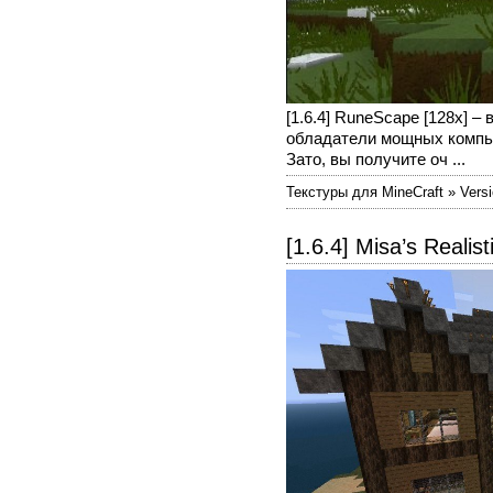
[1.6.4] RuneScape [128x] 
обладатели мощных компью
Зато, вы получите оч ...
Текстуры для MineCraft » Versi
[1.6.4] Misa’s Realis