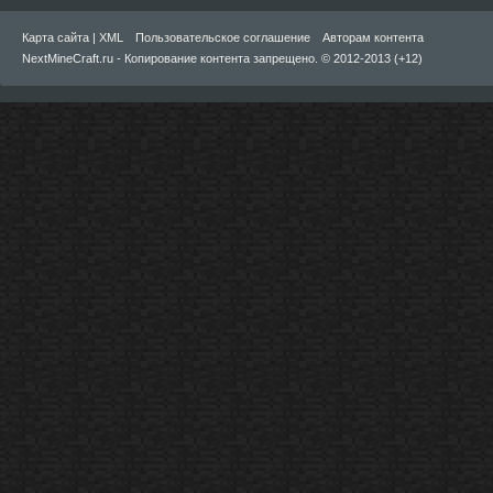
Карта сайта
|
XML
Пользовательское соглашение
Авторам контента
NextMineCraft.ru - Копирование контента запрещено. © 2012-2013 (+12)