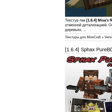
Текстур пак
[1.6.4] Misa’s 
отменной детализацией. О
деревьях, ...
Текстуры для MineCraft » Versio
[1.6.4] Sphax PureBD