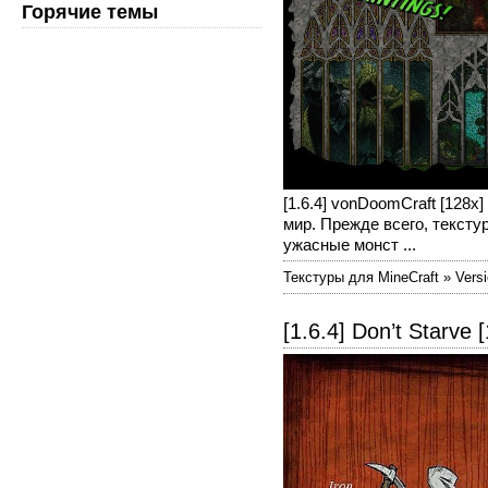
Горячие темы
[1.6.4] vonDoomCraft [128
мир. Прежде всего, тексту
ужасные монст ...
Текстуры для MineCraft » Versi
[1.6.4] Don’t Starve 