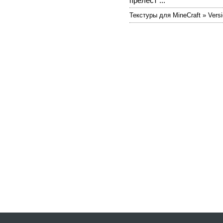
прелест ...
Текстуры для MineCraft » Versi