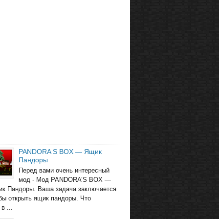
PANDORA S BOX — Ящик
Пандоры
Перед вами очень интересный
мод - Мод PANDORA’S BOX —
ик Пандоры. Ваша задача заключается
обы открыть ящик пандоры. Что
в ...