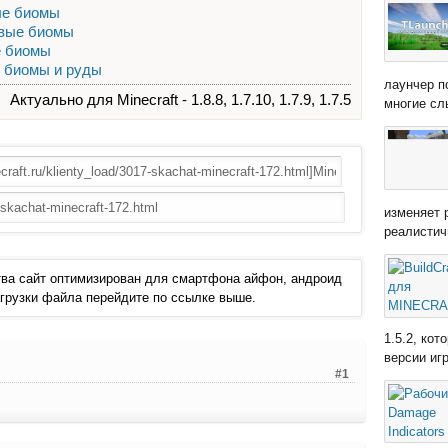
вые биомы
Новые биомы
ые биомы
ые биомы и руды
лаунчер п
Актуально для Minecraft - 1.8.8, 1.7.10, 1.7.9, 1.7.5
многие сл
изменяет 
реалистич
ва сайт оптимизирован для смартфона айфон, андроид
 загрузки файла перейдите по ссылке выше.
1.5.2, ко
версии иг
#1