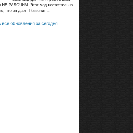
л НЕ РАБОЧИМ. Этот мод настоятельно
, что он дает: Позволит ...
 все обновления за сегодня