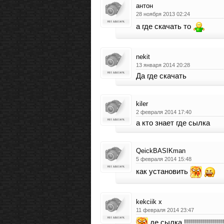
антон
28 ноября 2013 02:24
а где скачать то
nekit
13 января 2014 20:28
Да где скачать
kiler
2 февраля 2014 17:40
а кто знает где сылка
QeickBASIKman
5 февраля 2014 15:48
как установить
kekciik x
11 февраля 2014 23:47
де сылка !!!!!!!!!!!!!!!!!!!!!!!!