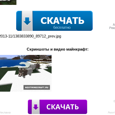
s/2013-11/1383833890_89712_prev.jpg
Скриншоты и видео майнкрафт: