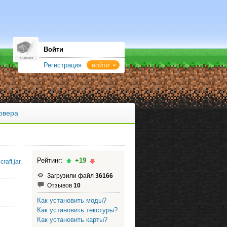
Войти
Регистрация
ВОЙТИ
рвера
Рейтинг:
+19
aft.jar,
Загрузили файл
36166
Отзывов
10
Как установить моды?
Как установить текстуры?
Как установить карты?