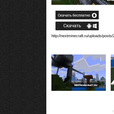
http://nextminecraft.ru/uploads/post