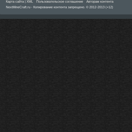
Карта сайта
|
XML
Пользовательское соглашение
Авторам контента
NextMineCraft.ru - Копирование контента запрещено. © 2012-2013 (+12)