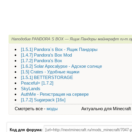
Наподобие PANDORA S BOX — Ящик Пандоры майнкрафт ru-m.ор
[1.5.1] Pandora`s Box - Ящик Пандоры
[1.4.7] Pandora’s Box Mod
[1.7.2] Pandora's Box
[1.6.2] Solar Apocalypse - Адское солнце
[1.5] Crates - Удобные ящики
[1.5.1] BETTERSTORAGE
Peaceful+ [1.7.2]
SkyLands
AuthMe - Регистрация на сервере
[1.7.2] Sugarpack [16х]
Смотреть все -
моды
Актуально для Minecraft - 
Код для форума: