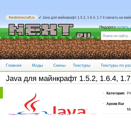
Nextminecraft.ru
✔ Java для майнкрафт 1.5.2, 1.6.4, 1.7.4 скачать на ма
Недорого
купить
Главная
Моды
Скины
Текстуры
Текстуры по р
Java для майнкрафт 1.5.2, 1.6.4, 1.7
Категория:
РУ
Архив Rar
Мо