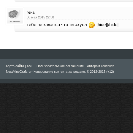
гена
30 мая 2015 22:58
тебе не кажетса что ти ахуел
[hide][/hide]
Карта сайта
|
XML
Пользовательское соглашение
Авторам контента
NextMineCraft.ru - Копирование контента запрещено. © 2012-2013 (+12)