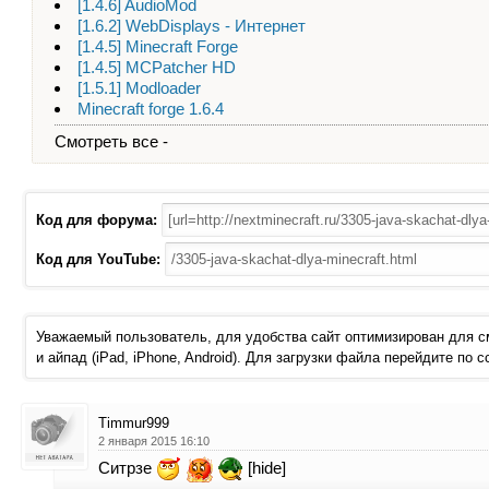
[1.4.6] AudioMod
[1.6.2] WebDisplays - Интернет
[1.4.5] Minecraft Forge
[1.4.5] MCPatcher HD
[1.5.1] Modloader
Minecraft forge 1.6.4
Смотреть все -
Код для форума:
Код для YouTube:
Уважаемый пользователь, для удобства сайт оптимизирован для 
и айпад (iPad, iPhone, Android). Для загрузки файла перейдите по 
Timmur999
2 января 2015 16:10
Ситрзе
[hide]