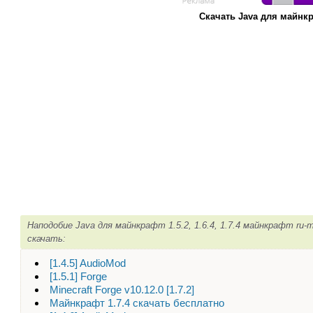
Скачать Java для майнкра
Наподобие Java для майнкрафт 1.5.2, 1.6.4, 1.7.4 майнкрафт ru-
скачать:
[1.4.5] AudioMod
[1.5.1] Forge
Minecraft Forge v10.12.0 [1.7.2]
Майнкрафт 1.7.4 скачать бесплатно