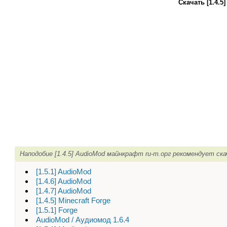
Скачать [1.4.
Наподобие [1.4.5] AudioMod майнкрафт ru-m.орг рекомендует ск
[1.5.1] AudioMod
[1.4.6] AudioMod
[1.4.7] AudioMod
[1.4.5] Minecraft Forge
[1.5.1] Forge
AudioMod / Аудиомод 1.6.4