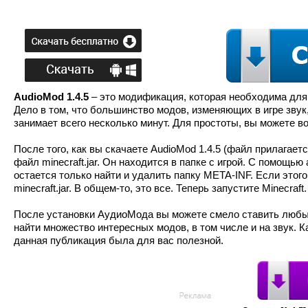
AudioMod 1.4.5
– это модификация, которая необходима для 
Дело в том, что большинство модов, изменяющих в игре звук
занимает всего несколько минут. Для простоты, вы можете в
После того, как вы скачаете AudioMod 1.4.5 (файл прилагае
файл minecraft.jar. Он находится в папке с игрой. С помощью
остается только найти и удалить папку META-INF. Если этого
minecraft.jar. В общем-то, это все. Теперь запустите Minecra
После установки АудиоМода вы можете смело ставить любые 
найти множество интересных модов, в том числе и на звук. К
данная публикация была для вас полезной.