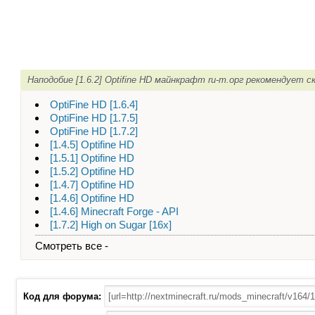
Наподобие [1.6.2] Optifine HD майнкрафт ru-m.орг рекомендует с
OptiFine HD [1.6.4]
OptiFine HD [1.7.5]
OptiFine HD [1.7.2]
[1.4.5] Optifine HD
[1.5.1] Optifine HD
[1.5.2] Optifine HD
[1.4.7] Optifine HD
[1.4.6] Optifine HD
[1.4.6] Minecraft Forge - API
[1.7.2] High on Sugar [16x]
Смотреть все -
Код для форума: