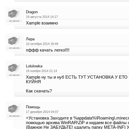
Dragon
19 августа 2014 14:17
Xample взаимно
Лера
10 октября 2014 18:49
пффф качать легко!!!!
Lololowka
19 ноября 2014 21:14
Xample ну ты и нуб ЕСТЬ ТУТ УСТАНОВКА У ЕТ
КУЙНЯ
Как скачать?
Помощь
17 декабря 2014 04:07
+Установка Заходите в %appdata%\Roaming\.minecra
помощью архива WinRAR\ZiP и кидаем все файлы с
(Важное Не ЗАБУДЬТЕ! удалить папку META-INF) У