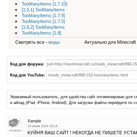
TooManyItems [1.7.10]
[1.5.1] TooManyItems
TooManyItems [1.7.9]
TooManyItems [1.7.5]
[1.6.2] TooManyItems
TooManyItems [1.8]
Смотреть все -
моды
Актуально для Minecraft - 
Код для форума:
Код для YouTube:
Уважаемый пользователь, для удобства сайт оптимизирован для 
и айпад (iPad, iPhone, Android). Для загрузки файла перейдите по 
Xample
14 июля 2014 19:14
КУЙНЯ ВАШ САЙТ ! НЕКОГДА НЕ ПИШЕТЕ УСТАН