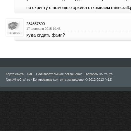
по скрипту с помощью архива открываем minecraft.j
234567890
17 февраля 2015 19:43
куда кидать фаил?
Карта сайта
|
XML
Пользовательское соглашение
Авторам контента
NextMineCraft.ru - Копирование контента запрещено. © 2012-2013 (+12)