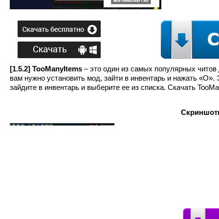
[1.5.2] TooManyItems
– это один из самых популярных читов 
вам нужно установить мод, зайти в инвентарь и нажать «О».
зайдите в инвентарь и выберите ее из списка. Скачать TooM
Скриншоты