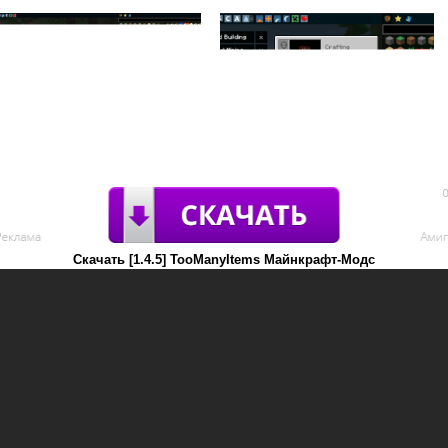
Скачать [1.4.5] TooManyItems Майнкрафт-Модс