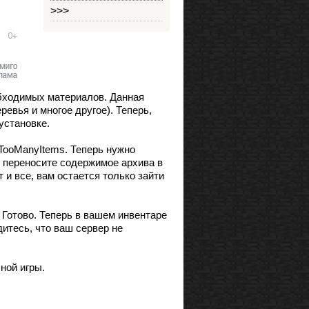
>>>
еобходимых материалов. Данная
евья и многое другое). Теперь,
установке.
TooManyItems. Теперь нужно
рь переносите содержимое архива в
т и все, вам остается только зайти
 Готово. Теперь в вашем инвентаре
итесь, что ваш сервер не
ной игры.