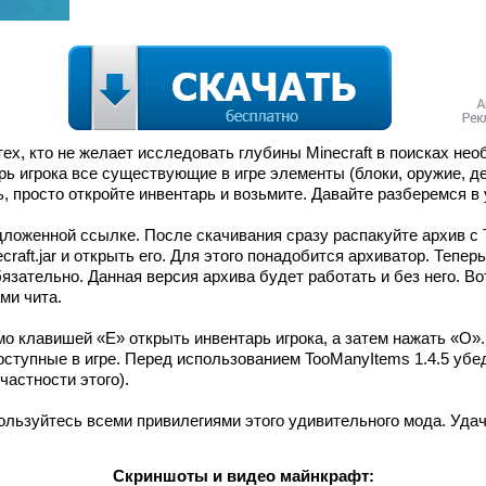
тех, кто не желает исследовать глубины Minecraft в поисках н
 игрока все существующие в игре элементы (блоки, оружие, дер
 просто откройте инвентарь и возьмите. Давайте разберемся в 
ложенной ссылке. После скачивания сразу распакуйте архив с 
craft.jar и открыть его. Для этого понадобится архиватор. Тепе
обязательно. Данная версия архива будет работать и без него. Во
ми чита.
о клавишей «Е» открыть инвентарь игрока, а затем нажать «O».
ступные в игре. Перед использованием TooManyItems 1.4.5 убед
частности этого).
ользуйтесь всеми привилегиями этого удивительного мода. Удач
Скриншоты и видео майнкрафт: