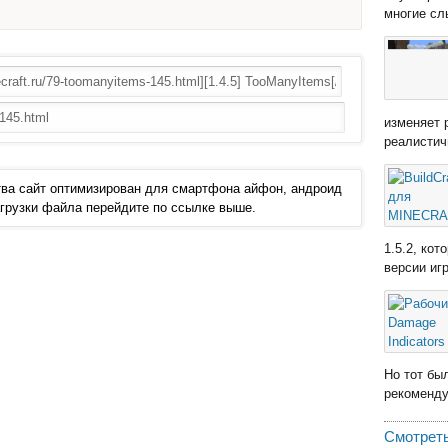
многие сл
изменяет 
реалистич
ва сайт оптимизирован для смартфона айфон, андроид
 загрузки файла перейдите по ссылке выше.
1.5.2, ко
версии иг
Но тот бы
рекомендую
Смотреть