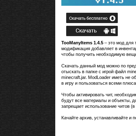
TooManyItems 1.4.5
– это мод для 
модификация добавляет в инвентарь
чтобы получить необходимую вещь,
Скачать данный мод можно по пред
отыскать в папке с игрой файл mine
minecraft.jar. ModLoader иметь не 
в игру и пользоваться всеми плюса
Чтобы активировать чит, необходим
будут все материалы и объекты, до
запрещает использование читов (в 
Качайте архив, устанавливайте и п