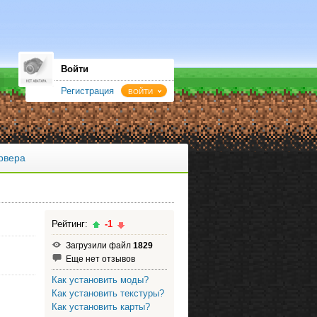
Войти
Регистрация
ВОЙТИ
рвера
Рейтинг:
-1
Загрузили файл
1829
Еще нет отзывов
Как установить моды?
Как установить текстуры?
Как установить карты?