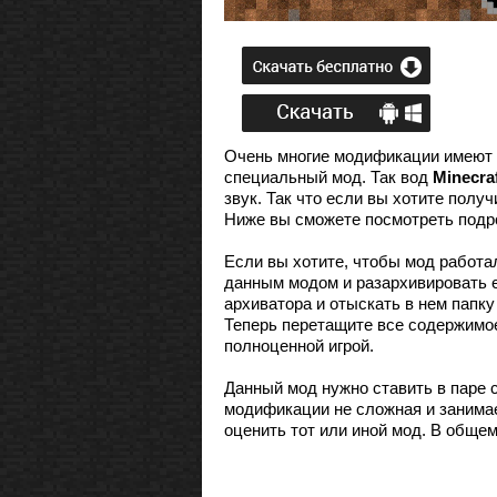
Очень многие модификации имеют с
специальный мод. Так вод
Minecraf
звук. Так что если вы хотите пол
Ниже вы сможете посмотреть подро
Если вы хотите, чтобы мод работал
данным модом и разархивировать ег
архиватора и отыскать в нем папку
Теперь перетащите все содержимое 
полноценной игрой.
Данный мод нужно ставить в паре с
модификации не сложная и занимае
оценить тот или иной мод. В общем