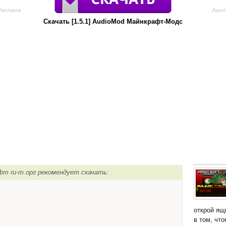
Скачать [1.5.1] AudioMod Майнкрафт-Модс
афт ru-m.орг рекомендует скачать:
открой ящ
в том, чт