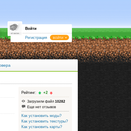
Войти
Регистрация
ВОЙТИ
рвера
Рейтинг:
+2
Загрузили файл
10282
Еще нет отзывов
Как установить моды?
Как установить текстуры?
Как установить карты?