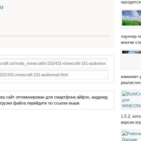
находится 
XM
лаунчер п
многие сл
изменяет 
реалистич
ва сайт оптимизирован для смартфона айфон, андроид
 загрузки файла перейдите по ссылке выше.
1.5.2, ко
версии иг