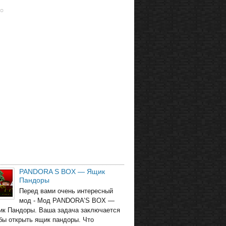
PANDORA S BOX — Ящик
Пандоры
Перед вами очень интересный
мод - Мод PANDORA’S BOX —
ик Пандоры. Ваша задача заключается
обы открыть ящик пандоры. Что