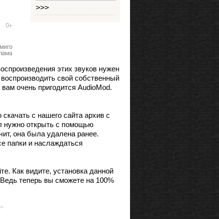
>>>
воспроизведения этих звуков нужен
и воспроизводить свой собственный
 вам очень пригодится AudioMod.
 скачать с нашего сайта архив с
йл нужно открыть с помощью
чит, она была удалена ранее.
все папки и наслаждаться
те. Как видите, установка данной
. Ведь теперь вы сможете на 100%