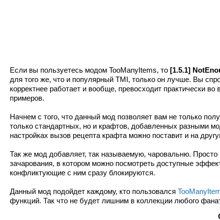
Если вы пользуетесь модом TooManyItems, то
[1.5.1] NotEn
для того же, что и популярный TMI, только он лучше. Вы спр
корректнее работает и вообще, превосходит практически во
примеров.
Начнем с того, что данный мод позволяет вам не только полу
только стандартных, но и крафтов, добавленных разными мо
настройках вызов рецепта крафта можно поставит и на другу
Так же мод добавляет, так называемую, чаровальню. Просто 
зачарования, в котором можно посмотреть доступные эффект
конфликтующие с ним сразу блокируются.
Данный мод подойдет каждому, кто пользовался
TooManyIte
функций. Так что не будет лишним в коллекции любого фаната