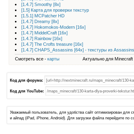
[1.4.7] Smoothy [8x]
[1.5] Карта для проверки текстур
[1.5.1] MCPatcher HD
[1.4.7] Dreamy [8x]
[1.4.7] Hokomokos-Modern [16x]
[1.4.7] MiddelCraft [16x]
[1.4.7] Rainbow [16x]
[1.4.7] The Crofts treasure [16x]
[1.4.7] CHAPS_Assassins [64x] - текстуры из Assassins 
Смотреть все -
карты
Актуально для Minecraft - 
Код для форума:
Код для YouTube:
Уважаемый пользователь, для удобства сайт оптимизирован для 
и айпад (iPad, iPhone, Android). Для загрузки файла перейдите по 