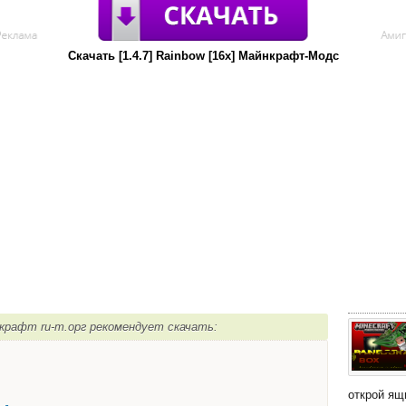
Скачать [1.4.7] Rainbow [16x] Майнкрафт-Модс
йнкрафт ru-m.орг рекомендует скачать:
открой ящ