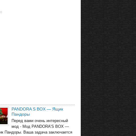
PANDORA S BOX — Ящик
Пандоры
Перед вами очень интересный
мод - Мод PANDORA’S BOX —
ик Пандоры. Ваша задача заключается