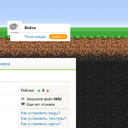
Войти
Регистрация
ВОЙТИ
рвера
Рейтинг:
0
Загрузили файл
5892
Еще нет отзывов
Как установить моды?
Как установить текстуры?
Как установить карты?