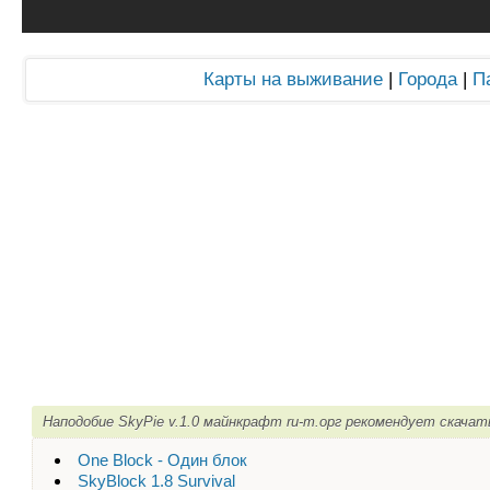
Карты на выживание
|
Города
|
П
Наподобие SkyPie v.1.0 майнкрафт ru-m.орг рекомендует скачат
One Block - Один блок
SkyBlock 1.8 Survival