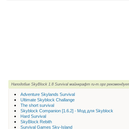
Наподобие SkyBlock 1.8 Survival майнкрафт ru-m.орг рекомендуе
Adventure Skylands Survival
Ultimate Skyblock Challange
The short survival
Skyblock Companion [1.6.2] - Мод для Skyblock
Hard Survival
SkyBlock Rebith
Survival Games Sky-Island