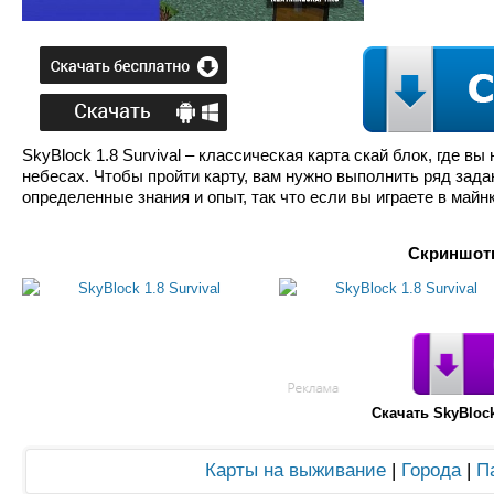
SkyBlock 1.8 Survival – классическая карта скай блок, где 
небесах. Чтобы пройти карту, вам нужно выполнить ряд зад
определенные знания и опыт, так что если вы играете в майн
Скриншоты
Скачать SkyBloc
Карты на выживание
|
Города
|
П