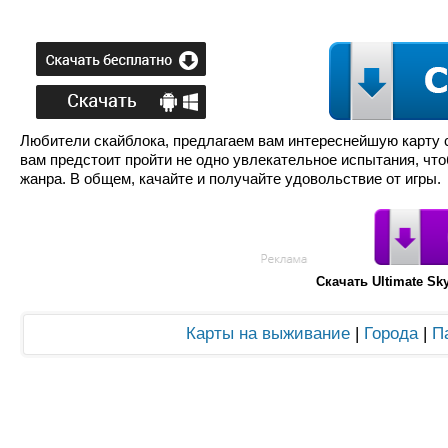
Любители скайблока, предлагаем вам интереснейшую карту с
вам предстоит пройти не одно увлекательное испытания, что
жанра. В общем, качайте и получайте удовольствие от игры.
Скачать Ultimate S
Карты на выживание
|
Города
|
П