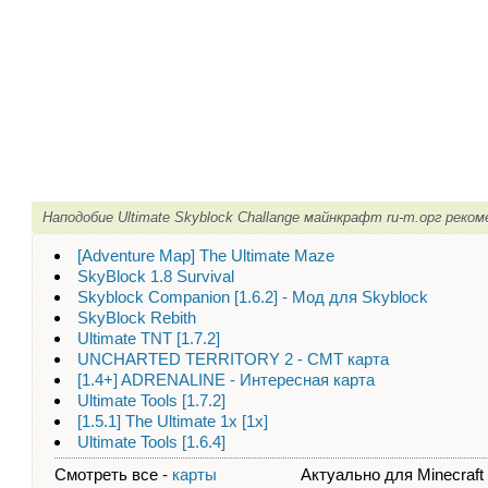
Наподобие Ultimate Skyblock Challange майнкрафт ru-m.орг реко
[Adventure Map] The Ultimate Maze
SkyBlock 1.8 Survival
Skyblock Companion [1.6.2] - Мод для Skyblock
SkyBlock Rebith
Ultimate TNT [1.7.2]
UNCHARTED TERRITORY 2 - CMT карта
[1.4+] ADRENALINE - Интересная карта
Ultimate Tools [1.7.2]
[1.5.1] The Ultimate 1x [1x]
Ultimate Tools [1.6.4]
Смотреть все -
карты
Актуально для Minecraft - 