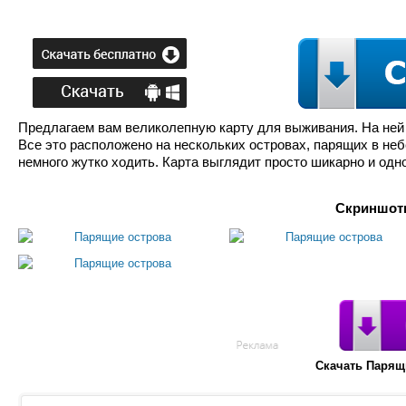
Предлагаем вам великолепную карту для выживания. На ней е
Все это расположено на нескольких островах, парящих в не
немного жутко ходить. Карта выглядит просто шикарно и одн
Скриншоты
Скачать Парящ