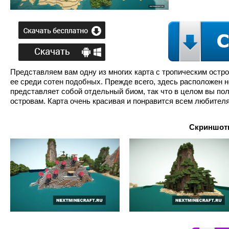
Представляем вам одну из многих карта с тропическим остро
ее среди сотен подобных. Прежде всего, здесь расположен не
представляет собой отдельный биом, так что в целом вы по
островам. Карта очень красивая и понравится всем любител
Скриншоты