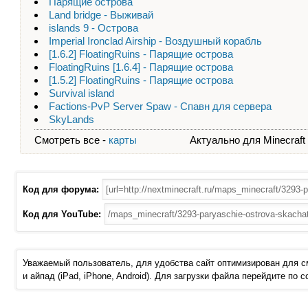
Парящие острова
Land bridge - Выживай
islands 9 - Острова
Imperial Ironclad Airship - Воздушный корабль
[1.6.2] FloatingRuins - Парящие острова
FloatingRuins [1.6.4] - Парящие острова
[1.5.2] FloatingRuins - Парящие острова
Survival island
Factions-PvP Server Spaw - Спавн для сервера
SkyLands
Смотреть все -
карты
Актуально для Minecraft - 
Код для форума:
Код для YouTube:
Уважаемый пользователь, для удобства сайт оптимизирован для 
и айпад (iPad, iPhone, Android). Для загрузки файла перейдите по 