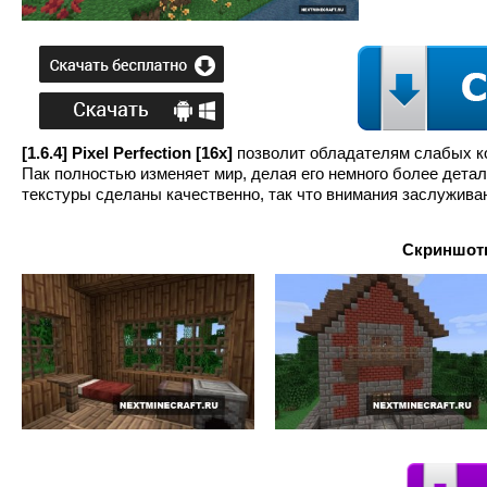
[1.6.4] Pixel Perfection [16x]
позволит обладателям слабых ко
Пак полностью изменяет мир, делая его немного более дета
текстуры сделаны качественно, так что внимания заслужива
Скриншоты