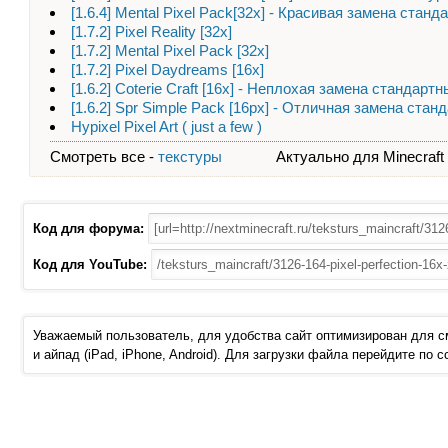
[1.6.4] Mental Pixel Pack[32x] - Красивая замена стан
[1.7.2] Pixel Reality [32x]
[1.7.2] Mental Pixel Pack [32x]
[1.7.2] Pixel Daydreams [16х]
[1.6.2] Coterie Craft [16x] - Неплохая замена стандар
[1.6.2] Spr Simple Pack [16px] - Отличная замена ста
Hypixel Pixel Art ( just a few )
Смотреть все -
текстуры
Актуально для Minecraft - 
Код для форума:
Код для YouTube:
Уважаемый пользователь, для удобства сайт оптимизирован для 
и айпад (iPad, iPhone, Android). Для загрузки файла перейдите по 