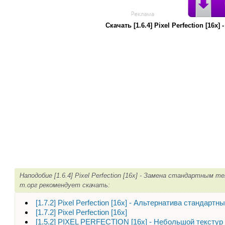
Скачать [1.6.4] Pixel Perfection [1
Наподобие [1.6.4] Pixel Perfection [16x] - Замена стандартным 
m.орг рекомендует скачать:
[1.7.2] Pixel Perfection [16x] - Альтернатива стандарт
[1.7.2] Pixel Perfection [16x]
[1.5.2] PIXEL PERFECTION [16х] - Небольшой текстур