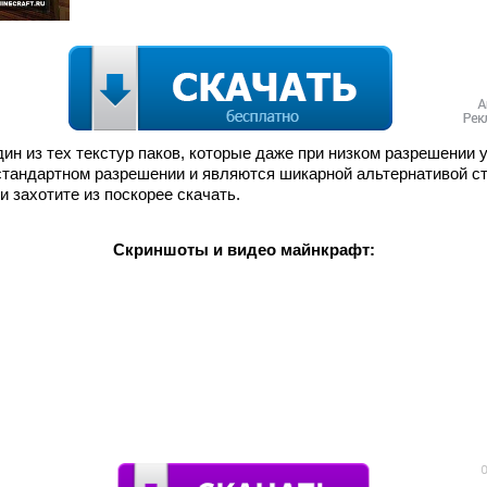
о один из тех текстур паков, которые даже при низком разрешени
стандартном разрешении и являются шикарной альтернативой с
 захотите из поскорее скачать.
Скриншоты и видео майнкрафт: