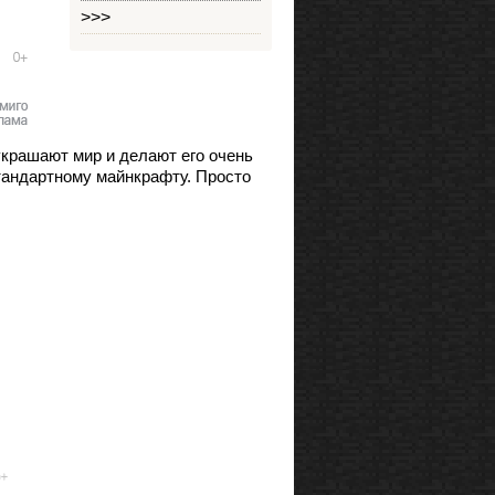
>>>
и украшают мир и делают его очень
тандартному майнкрафту. Просто