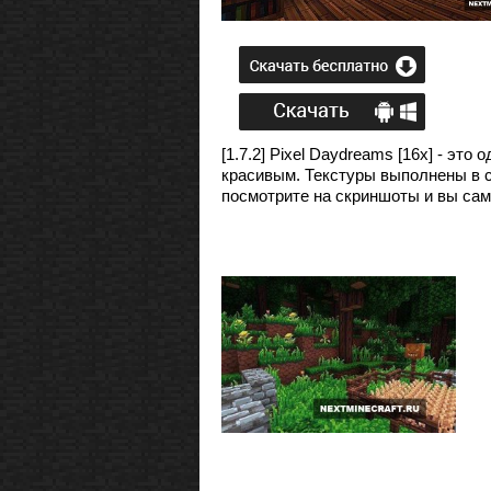
[1.7.2] Pixel Daydreams [16х] - эт
красивым. Текстуры выполнены в 
посмотрите на скриншоты и вы сами