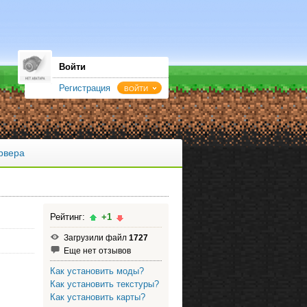
Войти
Регистрация
ВОЙТИ
рвера
Рейтинг:
+1
Загрузили файл
1727
Еще нет отзывов
Как установить моды?
Как установить текстуры?
Как установить карты?