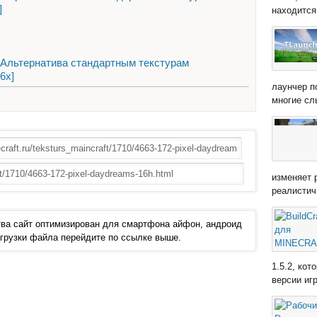
]
находится 
x] - Альтернатива стандартным текстурам
16х]
лаунчер п
многие сл
изменяет 
реалистич
ва сайт оптимизирован для смартфона айфон, андроид
 загрузки файла перейдите по ссылке выше.
1.5.2, ко
версии иг