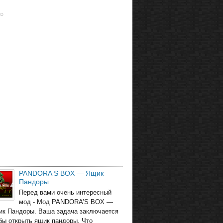
PANDORA S BOX — Ящик
Пандоры
Перед вами очень интересный
мод - Мод PANDORA’S BOX —
ик Пандоры. Ваша задача заключается
обы открыть ящик пандоры. Что