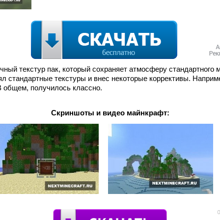
отличный текстур пак, который сохраняет атмосферу стандартного 
зял стандартные текстуры и внес некоторые коррективы. Наприме
В общем, получилось классно.
Скриншоты и видео майнкрафт: