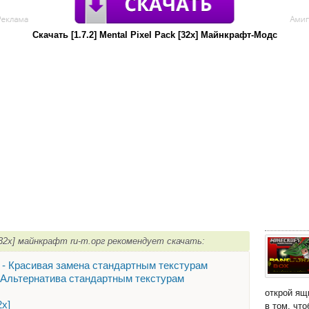
Скачать [1.7.2] Mental Pixel Pack [32x] Майнкрафт-Модс
 [32x] майнкрафт ru-m.орг рекомендует скачать:
2x] - Красивая замена стандартным текстурам
x] - Альтернатива стандартным текстурам
открой ящ
2х]
в том, чт