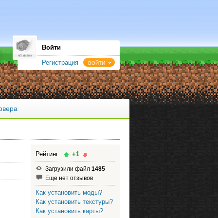
Войти
Регистрация
ВОЙТИ
рвера
Рейтинг:
+1
Загрузили файл
1485
Еще нет отзывов
Как установить моды?
Как установить текстуры?
Как установить карты?