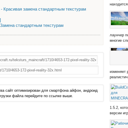
находится 
2x] - Красивая замена стандартным текстурам
]
x] - Замена стандартным текстурам
лаунчер п
многие сл
изменяет 
реалистич
ва сайт оптимизирован для смартфона айфон, андроид
 загрузки файла перейдите по ссылке выше.
1.5.2, ко
версии иг