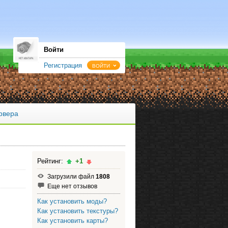
Войти
Регистрация
ВОЙТИ
рвера
Рейтинг:
+1
Загрузили файл
1808
Еще нет отзывов
Как установить моды?
Как установить текстуры?
Как установить карты?