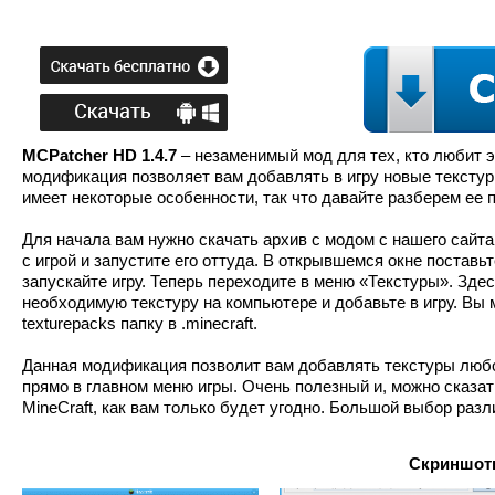
MCPatcher HD 1.4.7
– незаменимый мод для тех, кто любит э
модификация позволяет вам добавлять в игру новые текстур 
имеет некоторые особенности, так что давайте разберем ее 
Для начала вам нужно скачать архив с модом с нашего сайта 
с игрой и запустите его оттуда. В открывшемся окне поставьт
запускайте игру. Теперь переходите в меню «Текстуры». Здес
необходимую текстуру на компьютере и добавьте в игру. Вы м
texturepacks папку в .minecraft.
Данная модификация позволит вам добавлять текстуры любо
прямо в главном меню игры. Очень полезный и, можно сказат
MineCraft, как вам только будет угодно. Большой выбор раз
Скриншоты