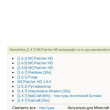
Наподобие [1.4.7] MCPatcher HD майнкрафт ru-m.орг рекомендуе
[1.5.1] MCPatcher HD
[1.4.5] MCPatcher HD
[1.4.6] MCPatcher HD
[1.4.7] Rainbow [16x]
[1.5.1] Forge
MCPatcher HD 1.6.4
[1.5.1] Русификатор
[1.4.7] Hokomokos-Modern [16x]
[1.4.7] BatCraft [64x] - текстуры вселенной Бэтман
[1.4.7] Kalcraft [16x]
Смотреть все -
текстуры
Актуально для Minecraft - 