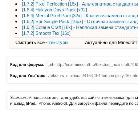
[1.7.2] Pixel Perfection [16x] - Альтернатива стандарт
[1.6.4] Halcyon Days Pack [x32]
[1.6.4] Mental Pixel Pack[32x] - Красивая замена стан
[1.6.2] Spr Simple Pack [16px] - Отличная замена ста
[1.6.2] Coterie Craft [16x] - Неплохая замена стандар
[1.7.2] Smooth Tex [16x]
Смотреть все -
текстуры
Актуально для Minecraft - 
Код для форума:
Код для YouTube:
Уважаемый пользователь, для удобства сайт оптимизирован для 
и айпад (iPad, iPhone, Android). Для загрузки файла перейдите по 