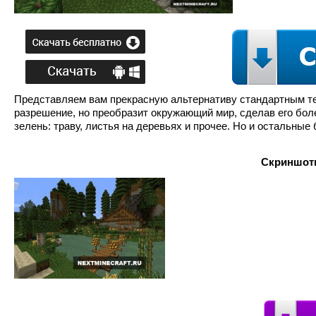
Представляем вам прекрасную альтернативу стандартным текст
разрешение, но преобразит окружающий мир, сделав его бол
зелень: траву, листья на деревьях и прочее. Но и остальные
Скриншоты