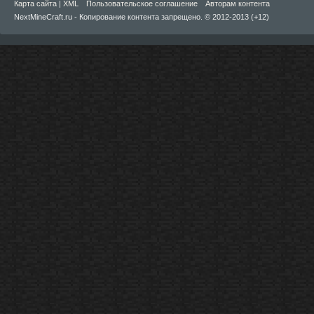
Карта сайта
|
XML
Пользовательское соглашение
Авторам контента
NextMineCraft.ru - Копирование контента запрещено. © 2012-2013 (+12)