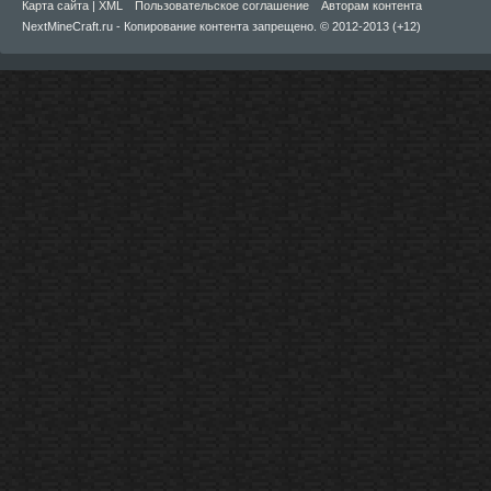
Карта сайта
|
XML
Пользовательское соглашение
Авторам контента
NextMineCraft.ru - Копирование контента запрещено. © 2012-2013 (+12)