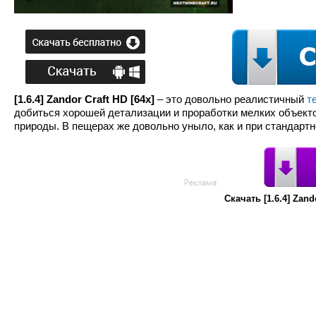
[1.6.4] Zandor Craft HD [64x]
– это довольно реалистичный
т
добиться хорошей детализации и проработки мелких объекто
природы. В пещерах же довольно уныло, как и при стандартн
Скачать [1.6.4] Zan