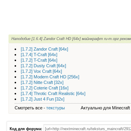
Наподобие [1.6.4] Zandor Craft HD [64x] майнкрафт ru-m.орг реко
[1.7.2] Zandor Craft [64x]
[1.7.4] T-Craft [64x]
[1.7.2] T-Craft [64х]
[1.7.2] Dusty Craft [64x]
[1.7.2] Vox Craft [64x]
[1.7.2] Modern Craft HD [256х]
[1.7.2] Nitte Craft [32x]
[1.7.2] Coterie Craft [16x]
[1.7.4] Throtic Craft Realistic [64х]
[1.7.2] Just 4 Fun [32x]
Смотреть все -
текстуры
Актуально для Minecraft - 
Код для форума: