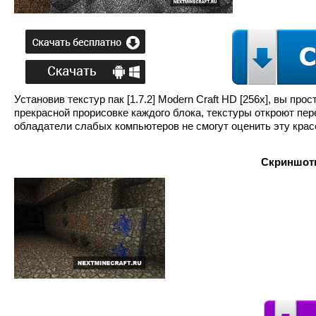
Установив текстур пак [1.7.2] Modern Craft HD [256х], вы пр
прекрасной прорисовке каждого блока, текстуры откроют пе
обладатели слабых компьютеров не смогут оценить эту крас
Скриншоты