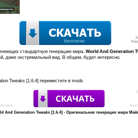
меняющих стандартную генерацию мира.
World And Generation T
й, даже экстремальный вид. В общем, будет интересно.
tion Tweaks [1.6.4] переместите в mods
ld And Generation Tweaks [1.6.4] - Оригинальная генерация мира Ма