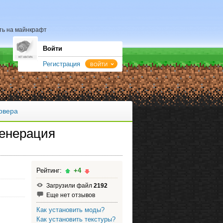
ать на майнкрафт
Войти
Регистрация
ВОЙТИ
рвера
генерация
Рейтинг:
+4
Загрузили файл
2192
Еще нет отзывов
Как установить моды?
Как установить текстуры?