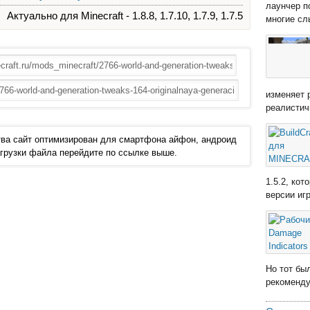
лаунчер п
Актуально для Minecraft - 1.8.8, 1.7.10, 1.7.9, 1.7.5
многие сл
изменяет 
реалистич
ва сайт оптимизирован для смартфона айфон, андроид
 загрузки файла перейдите по ссылке выше.
1.5.2, ко
версии иг
Но тот бы
рекомендую