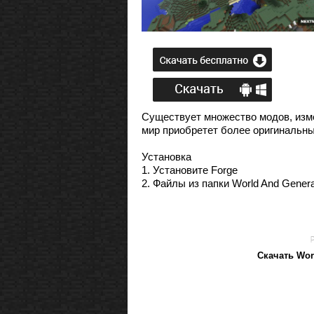
Существует множество модов, из
мир приобретет более оригинальны
Установка
1. Установите Forge
2. Файлы из папки World And Genera
Скачать Wor