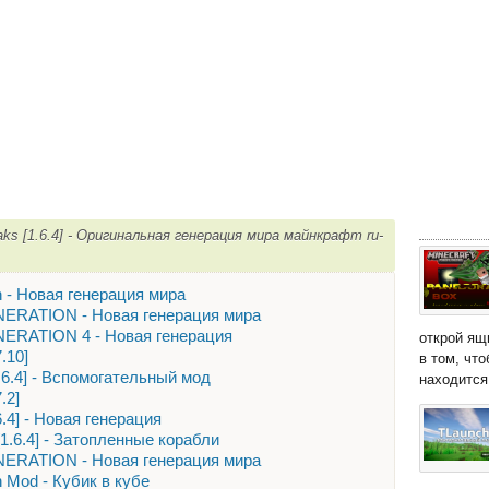
aks [1.6.4] - Оригинальная генерация мира майнкрафт ru-
on - Новая генерация мира
ERATION - Новая генерация мира
ERATION 4 - Новая генерация
открой ящ
.10]
в том, чт
.6.4] - Вспомогательный мод
находится 
.2]
.6.4] - Новая генерация
[1.6.4] - Затопленные корабли
ERATION - Новая генерация мира
n Mod - Кубик в кубе