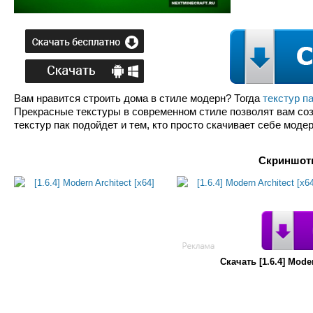
Вам нравится строить дома в стиле модерн? Тогда
текстур п
Прекрасные текстуры в современном стиле позволят вам соз
текстур пак подойдет и тем, кто просто скачивает себе моде
Скриншоты
Скачать [1.6.4] Mode