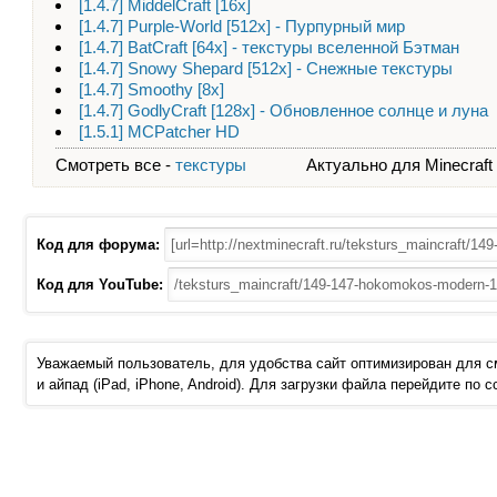
[1.4.7] MiddelCraft [16x]
[1.4.7] Purple-World [512x] - Пурпурный мир
[1.4.7] BatCraft [64x] - текстуры вселенной Бэтман
[1.4.7] Snowy Shepard [512x] - Снежные текстуры
[1.4.7] Smoothy [8x]
[1.4.7] GodlyCraft [128x] - Обновленное солнце и луна
[1.5.1] MCPatcher HD
Смотреть все -
текстуры
Актуально для Minecraft - 
Код для форума:
Код для YouTube:
Уважаемый пользователь, для удобства сайт оптимизирован для 
и айпад (iPad, iPhone, Android). Для загрузки файла перейдите по 