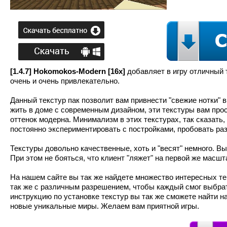
[1.4.7] Hokomokos-Modern [16x]
добавляет в игру отличный 
очень и очень привлекательно.
Данный текстур пак позволит вам привнести "свежие нотки" 
жить в доме с современным дизайном, эти текстуры вам пр
оттенок модерна. Минимализм в этих текстурах, так сказать,
постоянно экспериментировать с постройками, пробовать р
Текстуры довольно качественные, хоть и "весят" немного. В
При этом не бояться, что клиент "ляжет" на первой же масшт
На нашем сайте вы так же найдете множество интересных те
так же с различным разрешением, чтобы каждый смог выбрат
инструкцию по установке текстур вы так же сможете найти н
новые уникальные миры. Желаем вам приятной игры.