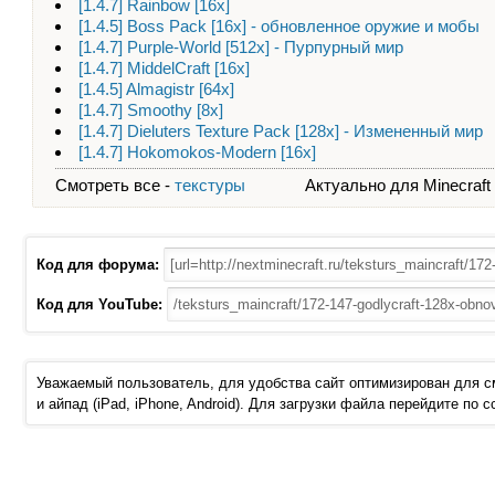
[1.4.7] Rainbow [16x]
[1.4.5] Boss Pack [16x] - обновленное оружие и мобы
[1.4.7] Purple-World [512x] - Пурпурный мир
[1.4.7] MiddelCraft [16x]
[1.4.5] Almagistr [64x]
[1.4.7] Smoothy [8x]
[1.4.7] Dieluters Texture Pack [128x] - Измененный мир
[1.4.7] Hokomokos-Modern [16x]
Смотреть все -
текстуры
Актуально для Minecraft - 
Код для форума:
Код для YouTube:
Уважаемый пользователь, для удобства сайт оптимизирован для 
и айпад (iPad, iPhone, Android). Для загрузки файла перейдите по 