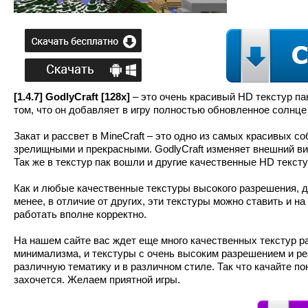
[1.4.7] GodlyCraft [128x]
– это очень красивый HD текстур па
том, что он добавляет в игру полностью обновленное солнце 
Закат и рассвет в MineCraft – это одно из самых красивых с
зрелищными и прекрасными. GodlyCraft изменяет внешний в
Так же в текстур пак вошли и другие качественные HD текст
Как и любые качественные текстуры высокого разрешения, 
менее, в отличие от других, эти текстуры можно ставить и на
работать вполне корректно.
На нашем сайте вас ждет еще много качественных текстур р
минимализма, и текстуры с очень высоким разрешением и р
различную тематику и в различном стиле. Так что качайте по
захочется. Желаем приятной игры.