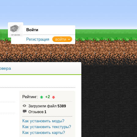
Войти
Регистрация
ВОЙТИ
рвера
Рейтинг:
+2
Загрузили файл
5389
Отзывов
1
Как установить моды?
Как установить текстуры?
Как установить карты?