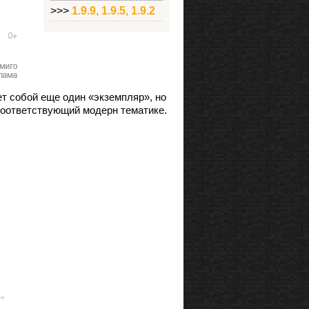
>>>
1.9.9, 1.9.5, 1.9.2
т собой еще один «экземпляр», но
 соответствующий модерн тематике.