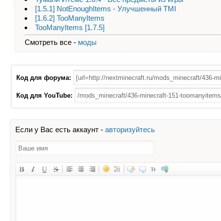
[1.5.1] NotEnoughItems - Улучшенный TMI
[1.6.2] TooManyItems
TooManyItems [1.7.5]
Смотреть все -
моды
Код для форума:
Код для YouTube:
Если у Вас есть аккаунт -
авторизуйтесь