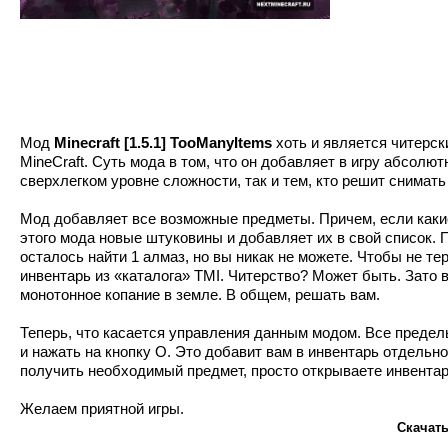
Мод
Minecraft [1.5.1] TooManyItems
хоть и является читерск
MineCraft. Суть мода в том, что он добавляет в игру абсолют
сверхлегком уровне сложности, так и тем, кто решит снимат
Мод добавляет все возможные предметы. Причем, если какие
этого мода новые штуковины и добавляет их в свой список.
осталось найти 1 алмаз, но вы никак не можете. Чтобы не те
инвентарь из «каталога» TMI. Читерство? Может быть. Зато 
монотонное копание в земле. В общем, решать вам.
Теперь, что касается управления данным модом. Все предель
и нажать на кнопку O. Это добавит вам в инвентарь отдельн
получить необходимый предмет, просто открываете инвентарь 
Желаем приятной игры.
Скачать