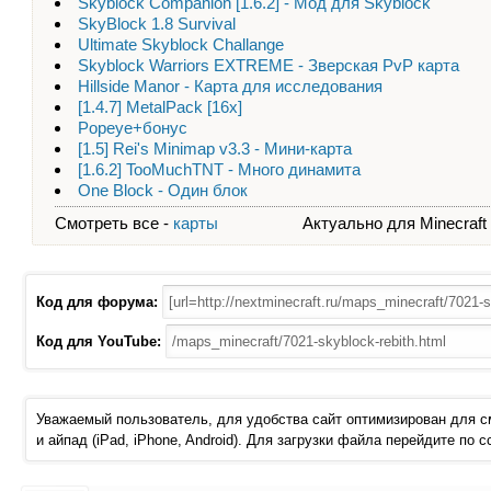
Skyblock Companion [1.6.2] - Мод для Skyblock
SkyBlock 1.8 Survival
Ultimate Skyblock Challange
Skyblock Warriors EXTREME - Зверская PvP карта
Hillside Manor - Карта для исследования
[1.4.7] MetalPack [16x]
Popeye+бонус
[1.5] Rei's Minimap v3.3 - Мини-карта
[1.6.2] TooMuchTNT - Много динамита
One Block - Один блок
Смотреть все -
карты
Актуально для Minecraft - 
Код для форума:
Код для YouTube:
Уважаемый пользователь, для удобства сайт оптимизирован для 
и айпад (iPad, iPhone, Android). Для загрузки файла перейдите по 