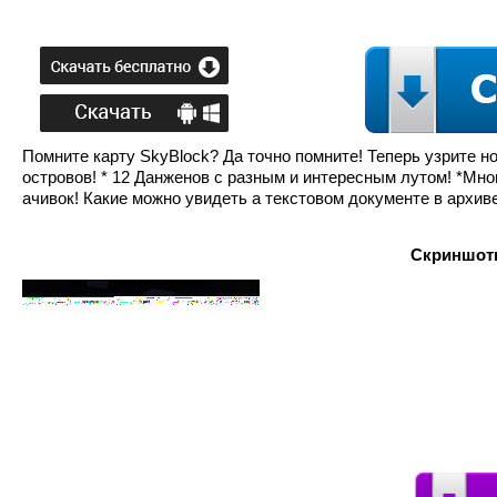
Помните карту SkyBlock? Да точно помните! Теперь узрите н
островов! * 12 Данженов с разным и интересным лутом! *Мно
ачивок! Какие можно увидеть а текстовом документе в архиве 
Скриншоты