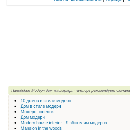
Наподобие Модерн дом майнкрафт ru-m.орг рекомендует скачат
10 домов в стиле модерн
Дом в стиле модерн
Модерн поселок
Дом модерн
Modern house interior - Любителям модерна
Mansion in the woods