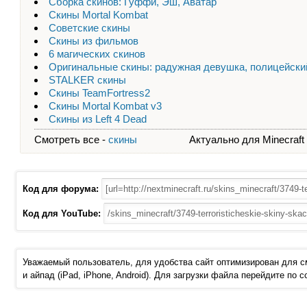
Сборка скинов: Гуффи, Эш, Аватар
Скины Mortal Kombat
Советские скины
Скины из фильмов
6 магических скинов
Оригинальные скины: радужная девушка, полицейский
STALKER скины
Скины TeamFortress2
Скины Mortal Kombat v3
Скины из Left 4 Dead
Смотреть все -
скины
Актуально для Minecraft - 
Код для форума:
Код для YouTube:
Уважаемый пользователь, для удобства сайт оптимизирован для 
и айпад (iPad, iPhone, Android). Для загрузки файла перейдите по 