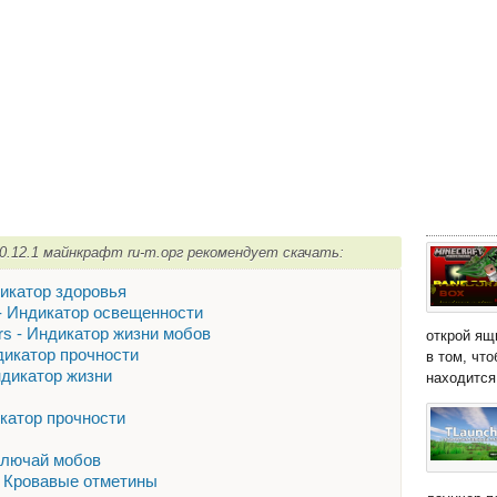
 0.12.1 майнкрафт ru-m.орг рекомендует скачать:
ндикатор здоровья
4] - Индикатор освещенности
ors - Индикатор жизни мобов
открой ящ
Индикатор прочности
в том, чт
Индикатор жизни
находится 
дикатор прочности
тключай мобов
 - Кровавые отметины