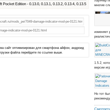
лаунчер п
t Pocket Edition - 0.13.0, 0.13.1, 0.13.2, 0.13.4, 0.13.5
многие сл
изменяет 
реалистич
ва сайт оптимизирован для смартфона айфон, андроид
 загрузки файла перейдите по ссылке выше.
1.5.2, ко
версии иг
Но тот бы
рекомендую
Смотреть