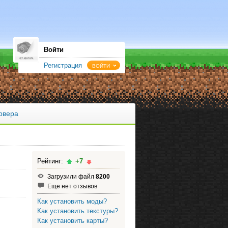
Войти
Регистрация
ВОЙТИ
рвера
Рейтинг:
+7
Загрузили файл
8200
Еще нет отзывов
Как установить моды?
Как установить текстуры?
Как установить карты?