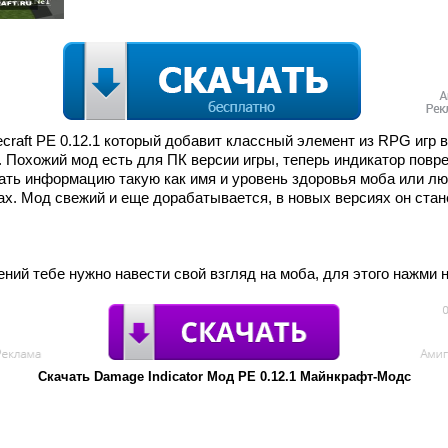
necraft PE 0.12.1 который добавит классный элемент из RPG игр 
 Похожий мод есть для ПК версии игры, теперь индикатор повр
ать информацию такую как имя и уровень здоровья моба или люб
х. Мод свежий и еще дорабатывается, в новых версиях он стан
ий тебе нужно навести свой взгляд на моба, для этого нажми н
Скачать Damage Indicator Мод PE 0.12.1 Майнкрафт-Модс