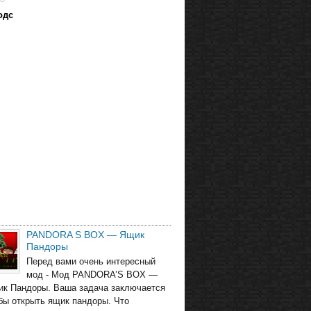
одс
PANDORA S BOX — Ящик
Пандоры
Перед вами очень интересный
мод - Мод PANDORA’S BOX —
ик Пандоры. Ваша задача заключается
обы открыть ящик пандоры. Что