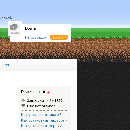
майнкрафт
Войти
Регистрация
ВОЙТИ
рвера
Рейтинг:
0
Загрузили файл
1892
Еще нет отзывов
Как установить моды?
Как установить текстуры?
Как установить карты?