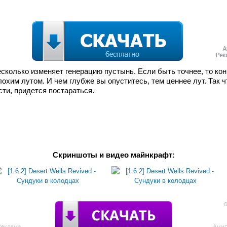
есколько изменяет генерацию пустынь. Если быть точнее, то кон
охим лутом. И чем глубже вы опуститесь, тем ценнее лут. Так ч
сти, придется постараться.
Скриншоты и видео майнкрафт: