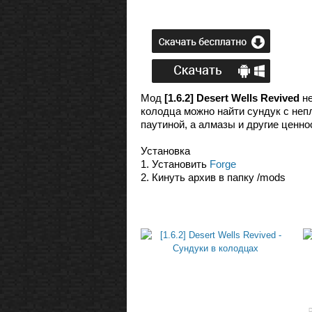
Мод
[1.6.2] Desert Wells Revived
н
колодца можно найти сундук с непл
паутиной, а алмазы и другие ценно
Установка
1. Установить
Forge
2. Кинуть архив в папку /mods