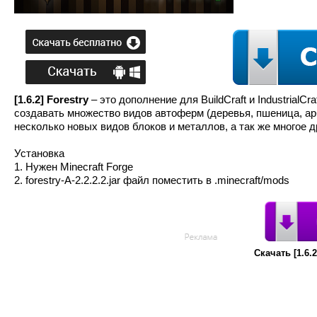
[1.6.2] Forestry
– это дополнение для BuildCraft и Industrial
создавать множество видов автоферм (деревья, пшеница, ар
несколько новых видов блоков и металлов, а так же многое д
Установка
1. Нужен Minecraft Forge
2. forestry-A-2.2.2.2.jar файл поместить в .minecraft/mods
Скачать [1.6.