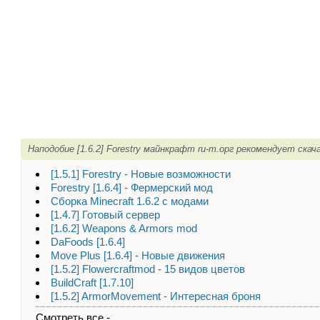
Наподобие [1.6.2] Forestry майнкрафт ru-m.орг рекомендует скач
[1.5.1] Forestry - Новые возможности
Forestry [1.6.4] - Фермерский мод
Сборка Minecraft 1.6.2 с модами
[1.4.7] Готовый сервер
[1.6.2] Weapons & Armors mod
DaFoods [1.6.4]
Move Plus [1.6.4] - Новые движения
[1.5.2] Flowercraftmod - 15 видов цветов
BuildCraft [1.7.10]
[1.5.2] ArmorMovement - Интересная броня
Смотреть все -